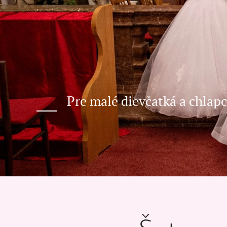
Pre malé dievčatká a chlap