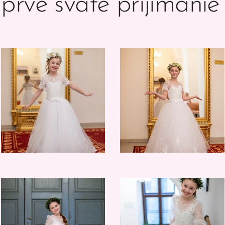
prvé sväté prijímanie