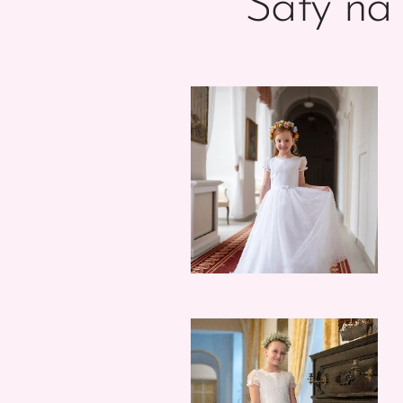
Šaty na 