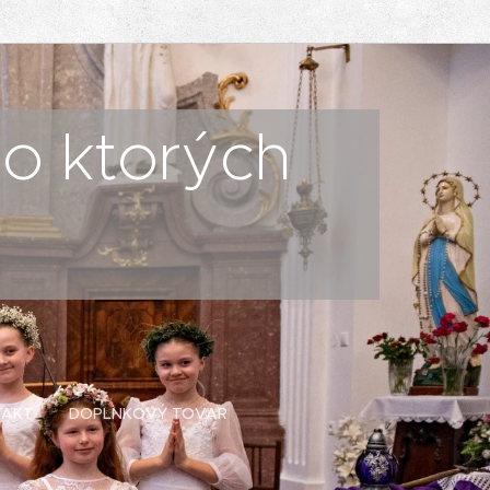
po ktorých
TAKT
DOPLNKOVÝ TOVAR