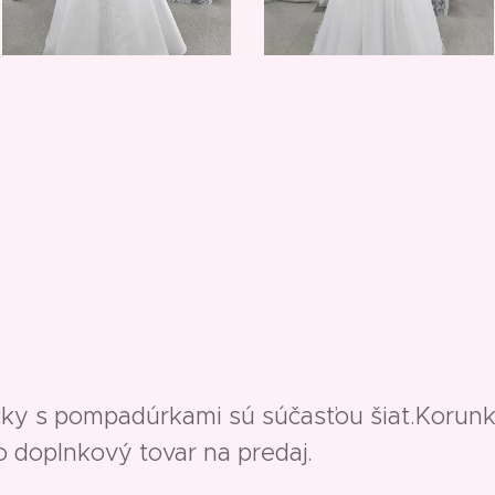
čky s pompadúrkami sú súčasťou šiat.Korunk
 doplnkový tovar na predaj.