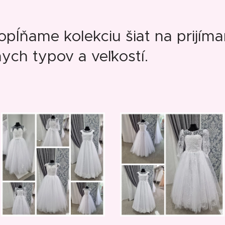
pĺňame kolekciu šiat na prijíma
ych typov a veľkostí.