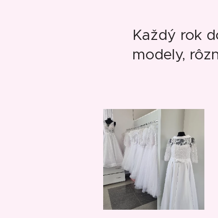
Každý rok do
modely, rôzn