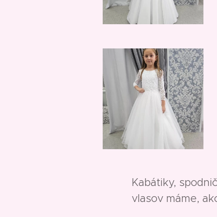
Kabátiky, spodni
vlasov máme, ako